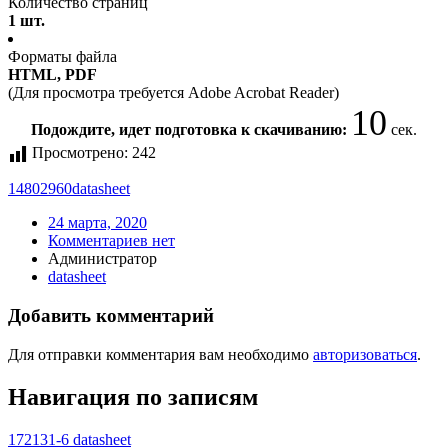
Количество страниц
1 шт.
Форматы файла
HTML, PDF
(Для просмотра требуется Adobe Acrobat Reader)
10
Подождите, идет подготовка к скачиванию:
сек.
Просмотрено:
242
14802960
datasheet
24 марта, 2020
Комментариев нет
Администратор
datasheet
Добавить комментарий
Для отправки комментария вам необходимо
авторизоваться
.
Навигация по записям
172131-6 datasheet