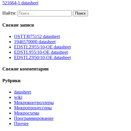
521664-1 datasheet
Найти:
Свежие записи
OSTTJ075152 datasheet
1946570000 datasheet
EDSTLZ955/10-OE datasheet
EDSTL955/10-OE datasheet
EDSTLZ950/10-OE datasheet
Свежие комментарии
Рубрики
datasheet
wiki
Микроконтроллеры
Микропроцессоры
Микросхема
Программирование
Прочее