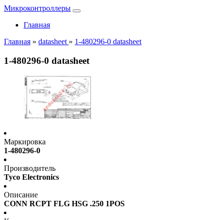
Микроконтроллеры
Главная
Главная
»
datasheet
»
1-480296-0 datasheet
1-480296-0 datasheet
Маркировка
1-480296-0
Производитель
Tyco Electronics
Описание
CONN RCPT FLG HSG .250 1POS