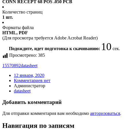
CONN RECEPT 68 POS .050 PCB
Количество страниц
1 шт.
Форматы файла
HTML, PDF
(Для просмотра требуется Adobe Acrobat Reader)
10
Подождите, идет подготовка к скачиванию:
сек.
Просмотрено:
385
15570892
datasheet
12 января, 2020
Комментариев нет
Администратор
datasheet
Добавить комментарий
Для отправки комментария вам необходимо
авторизоваться
.
Навигация по записям