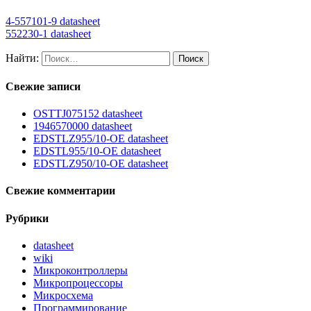
4-557101-9 datasheet
552230-1 datasheet
Найти:
Свежие записи
OSTTJ075152 datasheet
1946570000 datasheet
EDSTLZ955/10-OE datasheet
EDSTL955/10-OE datasheet
EDSTLZ950/10-OE datasheet
Свежие комментарии
Рубрики
datasheet
wiki
Микроконтроллеры
Микропроцессоры
Микросхема
Программирование