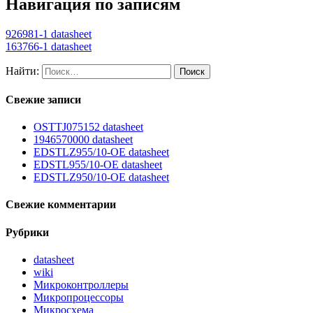
Навигация по записям
926981-1 datasheet
163766-1 datasheet
Найти:
Свежие записи
OSTTJ075152 datasheet
1946570000 datasheet
EDSTLZ955/10-OE datasheet
EDSTL955/10-OE datasheet
EDSTLZ950/10-OE datasheet
Свежие комментарии
Рубрики
datasheet
wiki
Микроконтроллеры
Микропроцессоры
Микросхема