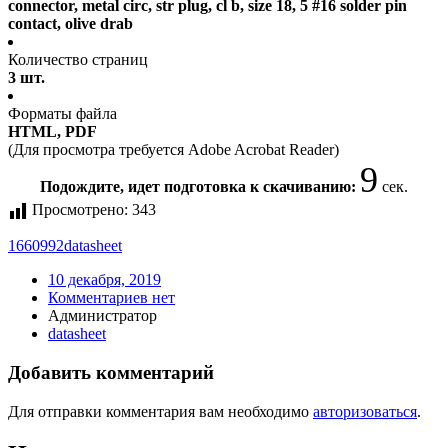
connector, metal circ, str plug, cl b, size 18, 5 #16 solder pin
contact, olive drab
Количество страниц
3 шт.
Форматы файла
HTML, PDF
(Для просмотра требуется Adobe Acrobat Reader)
9
Подождите, идет подготовка к скачиванию:
сек.
Просмотрено:
343
1660992
datasheet
10 декабря, 2019
Комментариев нет
Администратор
datasheet
Добавить комментарий
Для отправки комментария вам необходимо
авторизоваться
.