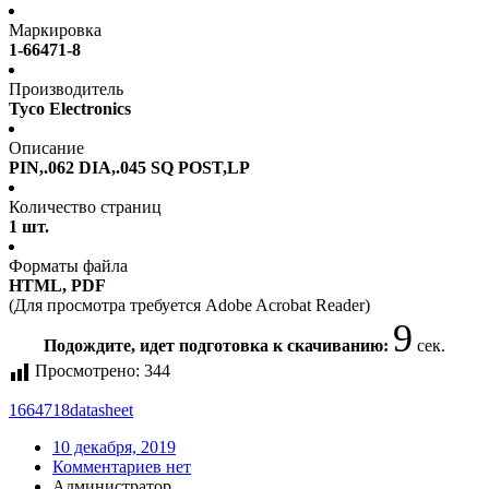
Маркировка
1-66471-8
Производитель
Tyco Electronics
Описание
PIN,.062 DIA,.045 SQ POST,LP
Количество страниц
1 шт.
Форматы файла
HTML, PDF
(Для просмотра требуется Adobe Acrobat Reader)
9
Подождите, идет подготовка к скачиванию:
сек.
Просмотрено:
344
1664718
datasheet
10 декабря, 2019
Комментариев нет
Администратор