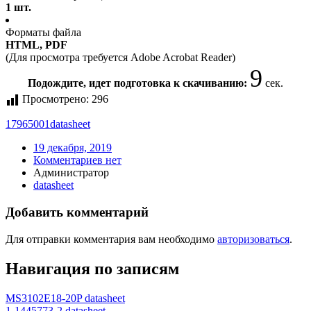
1 шт.
Форматы файла
HTML, PDF
(Для просмотра требуется Adobe Acrobat Reader)
9
Подождите, идет подготовка к скачиванию:
сек.
Просмотрено:
296
17965001
datasheet
19 декабря, 2019
Комментариев нет
Администратор
datasheet
Добавить комментарий
Для отправки комментария вам необходимо
авторизоваться
.
Навигация по записям
MS3102E18-20P datasheet
1-1445773-2 datasheet