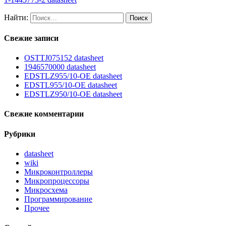
Найти:
Свежие записи
OSTTJ075152 datasheet
1946570000 datasheet
EDSTLZ955/10-OE datasheet
EDSTL955/10-OE datasheet
EDSTLZ950/10-OE datasheet
Свежие комментарии
Рубрики
datasheet
wiki
Микроконтроллеры
Микропроцессоры
Микросхема
Программирование
Прочее