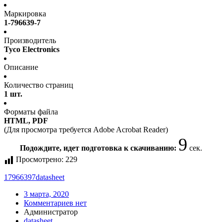
Маркировка
1-796639-7
Производитель
Tyco Electronics
Описание
Количество страниц
1 шт.
Форматы файла
HTML, PDF
(Для просмотра требуется Adobe Acrobat Reader)
9
Подождите, идет подготовка к скачиванию:
сек.
Просмотрено:
229
17966397
datasheet
3 марта, 2020
Комментариев нет
Администратор
datasheet