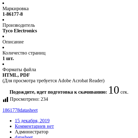
Маркировка
1-86177-8
Производитель
Tyco Electronics
Описание
Количество страниц
1 шт.
Форматы файла
HTML, PDF
(Для просмотра требуется Adobe Acrobat Reader)
10
Подождите, идет подготовка к скачиванию:
сек.
Просмотрено:
234
1861778
datasheet
15 декабря, 2019
Комментариев нет
Администратор
datasheet