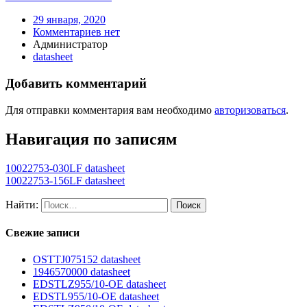
29 января, 2020
Комментариев нет
Администратор
datasheet
Добавить комментарий
Для отправки комментария вам необходимо
авторизоваться
.
Навигация по записям
10022753-030LF datasheet
10022753-156LF datasheet
Найти:
Свежие записи
OSTTJ075152 datasheet
1946570000 datasheet
EDSTLZ955/10-OE datasheet
EDSTL955/10-OE datasheet