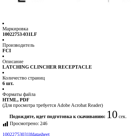
Маркировка
10022753-031LF
Производитель
FCI
Описание
LATCHING CLINCHER RECEPTACLE
Количество страниц
6 шт.
Форматы файла
HTML, PDF
(Для просмотра требуется Adobe Acrobat Reader)
10
Подождите, идет подготовка к скачиванию:
сек.
Просмотрено:
246
10022753031lf
datasheet