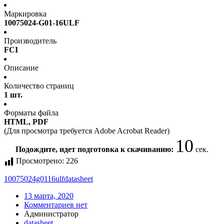
Маркировка
10075024-G01-16ULF
Производитель
FCI
Описание
Количество страниц
1 шт.
Форматы файла
HTML, PDF
(Для просмотра требуется Adobe Acrobat Reader)
10
Подождите, идет подготовка к скачиванию:
сек.
Просмотрено:
226
10075024g0116ulf
datasheet
13 марта, 2020
Комментариев нет
Администратор
datasheet