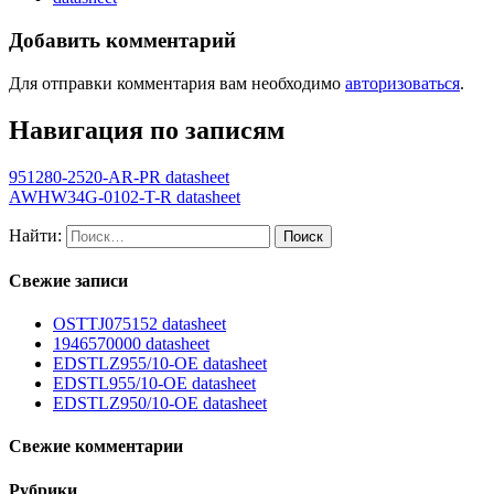
Добавить комментарий
Для отправки комментария вам необходимо
авторизоваться
.
Навигация по записям
951280-2520-AR-PR datasheet
AWHW34G-0102-T-R datasheet
Найти:
Свежие записи
OSTTJ075152 datasheet
1946570000 datasheet
EDSTLZ955/10-OE datasheet
EDSTL955/10-OE datasheet
EDSTLZ950/10-OE datasheet
Свежие комментарии
Рубрики