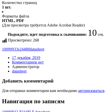
Количество страниц
1 шт.
Форматы файла
HTML, PDF
(Для просмотра требуется Adobe Acrobat Reader)
10
Подождите, идет подготовка к скачиванию:
сек.
Просмотрено:
268
10090933s2448lf
datasheet
17 декабря, 2019
Комментариев нет
Администратор
datasheet
Добавить комментарий
Для отправки комментария вам необходимо
авторизоваться
.
Навигация по записям
10090932-P2448LF datasheet