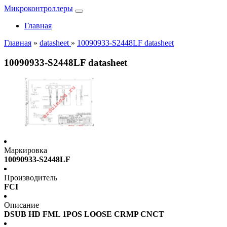
Микроконтроллеры
Главная
Главная
»
datasheet
»
10090933-S2448LF datasheet
10090933-S2448LF datasheet
Маркировка
10090933-S2448LF
Производитель
FCI
Описание
DSUB HD FML 1POS LOOSE CRMP CNCT