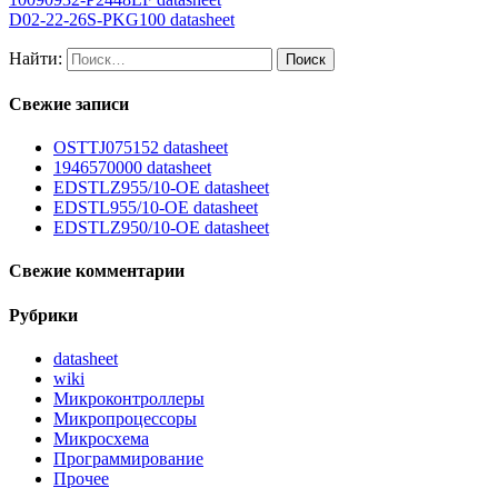
D02-22-26S-PKG100 datasheet
Найти:
Свежие записи
OSTTJ075152 datasheet
1946570000 datasheet
EDSTLZ955/10-OE datasheet
EDSTL955/10-OE datasheet
EDSTLZ950/10-OE datasheet
Свежие комментарии
Рубрики
datasheet
wiki
Микроконтроллеры
Микропроцессоры
Микросхема
Программирование
Прочее