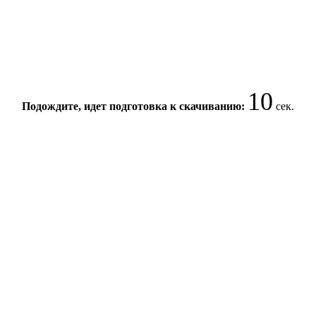
10
Подождите, идет подготовка к скачиванию:
сек.