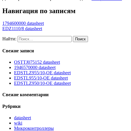
Навигация по записям
1794600000 datasheet
EDZ1110/8 datasheet
Найти:
Свежие записи
OSTTJ075152 datasheet
1946570000 datasheet
EDSTLZ955/10-OE datasheet
EDSTL955/10-OE datasheet
EDSTLZ950/10-OE datasheet
Свежие комментарии
Рубрики
datasheet
wiki
Микроконтроллеры