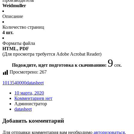
Производитель
Weidmuller
Описание
Количество страниц
4 шт.
Форматы файла
HTML, PDF
(Для просмотра требуется Adobe Acrobat Reader)
9
Подождите, идет подготовка к скачиванию:
сек.
Просмотрено:
267
1013540000
datasheet
10 марта, 2020
Комментариев нет
Администратор
datasheet
Добавить комментарий
Для отправки комментария вам необходимо
авторизоваться
.