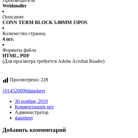
Производитель
Weidmuller
Описание
CONN TERM BLOCK 5.08MM 15POS
Количество страниц
4 шт.
Форматы файла
HTML, PDF
(Для просмотра требуется Adobe Acrobat Reader)
Просмотрено:
228
1014520000
datasheet
30 ноября, 2019
Комментариев нет
Администратор
datasheet
Добавить комментарий