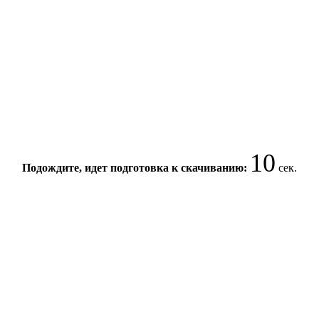
10
Подождите, идет подготовка к скачиванию:
сек.