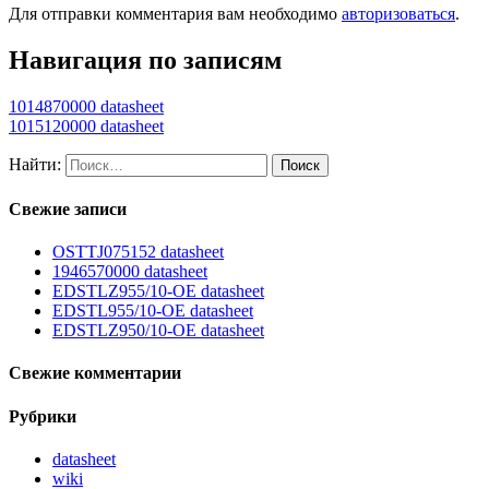
Для отправки комментария вам необходимо
авторизоваться
.
Навигация по записям
1014870000 datasheet
1015120000 datasheet
Найти:
Свежие записи
OSTTJ075152 datasheet
1946570000 datasheet
EDSTLZ955/10-OE datasheet
EDSTL955/10-OE datasheet
EDSTLZ950/10-OE datasheet
Свежие комментарии
Рубрики
datasheet
wiki