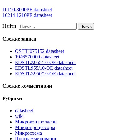
10150-3000PE datasheet
10214-1210PE datasheet
Найти:
Свежие записи
OSTTJ075152 datasheet
1946570000 datasheet
EDSTLZ955/10-OE datasheet
EDSTL955/10-OE datasheet
EDSTLZ950/10-OE datasheet
Свежие комментарии
Рубрики
datasheet
wiki
Микроконтроллеры
Микропроцессоры
Микросхема
Программирование