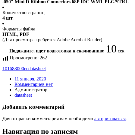
.050″ Mini D Ribbon Connectors 68P IDC WMT PLG/STRL
Количество страниц
4 шт.
Форматы файла
HTML, PDF
(Для просмотра требуется Adobe Acrobat Reader)
10
Подождите, идет подготовка к скачиванию:
сек.
Просмотрено:
262
101688000ee
datasheet
11 января, 2020
Комментариев нет
Администратор
datasheet
Добавить комментарий
Для отправки комментария вам необходимо
авторизоваться
.
Навигация по записям