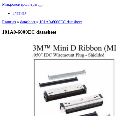
Микроконтроллеры
Главная
Главная
»
datasheet
»
101A0-6000EC datasheet
101A0-6000EC datasheet