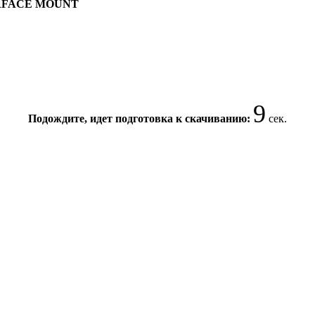
SURFACE MOUNT
8
Подождите, идет подготовка к скачиванию:
сек.