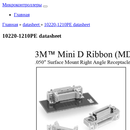
Микроконтроллеры
Главная
Главная
»
datasheet
»
10220-1210PE datasheet
10220-1210PE datasheet