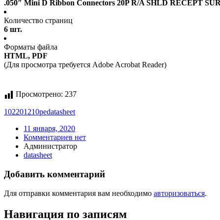
.050″ Mini D Ribbon Connectors 20P R/A SHLD RECEPT 
Количество страниц
6 шт.
Форматы файла
HTML, PDF
(Для просмотра требуется Adobe Acrobat Reader)
Просмотрено:
237
102201210pe
datasheet
11 января, 2020
Комментариев нет
Администратор
datasheet
Добавить комментарий
Для отправки комментария вам необходимо
авторизоваться
.
Навигация по записям