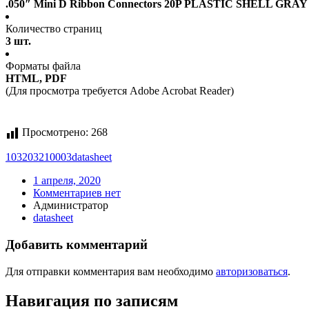
.050″ Mini D Ribbon Connectors 20P PLASTIC SHELL GRAY
Количество страниц
3 шт.
Форматы файла
HTML, PDF
(Для просмотра требуется Adobe Acrobat Reader)
Просмотрено:
268
103203210003
datasheet
1 апреля, 2020
Комментариев нет
Администратор
datasheet
Добавить комментарий
Для отправки комментария вам необходимо
авторизоваться
.
Навигация по записям