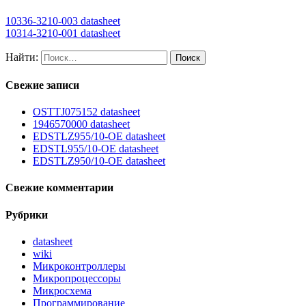
10336-3210-003 datasheet
10314-3210-001 datasheet
Найти:
Свежие записи
OSTTJ075152 datasheet
1946570000 datasheet
EDSTLZ955/10-OE datasheet
EDSTL955/10-OE datasheet
EDSTLZ950/10-OE datasheet
Свежие комментарии
Рубрики
datasheet
wiki
Микроконтроллеры
Микропроцессоры
Микросхема
Программирование