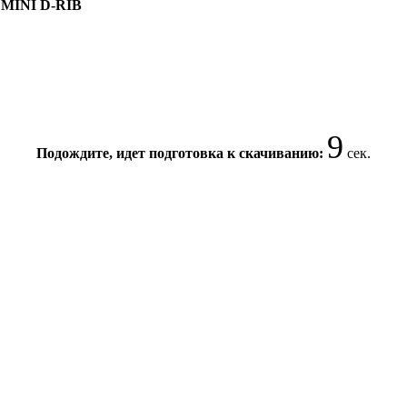
 MINI D-RIB
8
Подождите, идет подготовка к скачиванию:
сек.