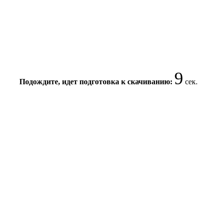
8
Подождите, идет подготовка к скачиванию:
сек.