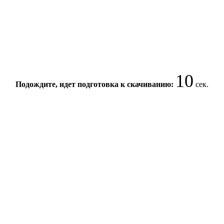
10
Подождите, идет подготовка к скачиванию:
сек.