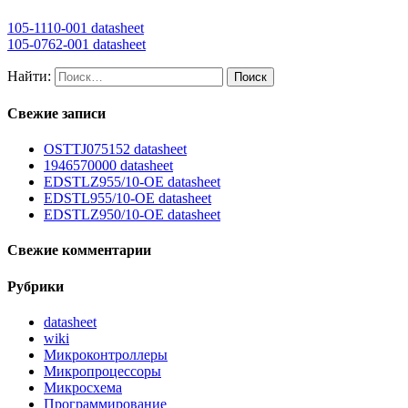
105-1110-001 datasheet
105-0762-001 datasheet
Найти:
Свежие записи
OSTTJ075152 datasheet
1946570000 datasheet
EDSTLZ955/10-OE datasheet
EDSTL955/10-OE datasheet
EDSTLZ950/10-OE datasheet
Свежие комментарии
Рубрики
datasheet
wiki
Микроконтроллеры
Микропроцессоры
Микросхема
Программирование