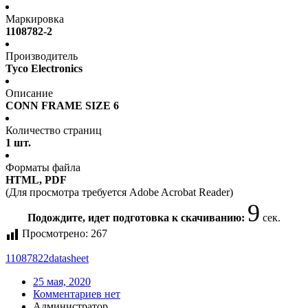
Маркировка
1108782-2
Производитель
Tyco Electronics
Описание
CONN FRAME SIZE 6
Количество страниц
1 шт.
Форматы файла
HTML, PDF
(Для просмотра требуется Adobe Acrobat Reader)
8
Подождите, идет подготовка к скачиванию:
сек.
Просмотрено:
267
11087822
datasheet
25 мая, 2020
Комментариев нет
Администратор