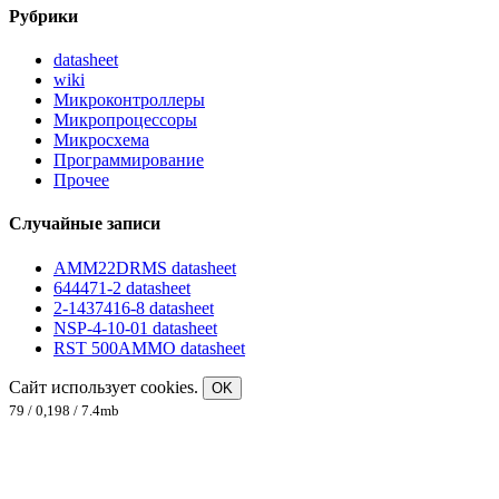
Рубрики
datasheet
wiki
Микроконтроллеры
Микропроцессоры
Микросхема
Программирование
Прочее
Случайные записи
AMM22DRMS datasheet
644471-2 datasheet
2-1437416-8 datasheet
NSP-4-10-01 datasheet
RST 500AMMO datasheet
Сайт использует cookies.
OK
79 / 0,198 / 7.4mb