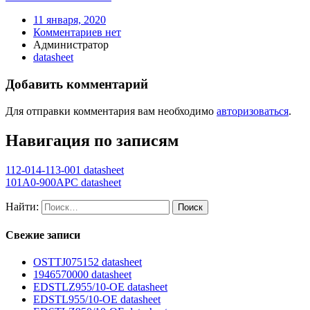
11 января, 2020
Комментариев нет
Администратор
datasheet
Добавить комментарий
Для отправки комментария вам необходимо
авторизоваться
.
Навигация по записям
112-014-113-001 datasheet
101A0-900APC datasheet
Найти:
Свежие записи
OSTTJ075152 datasheet
1946570000 datasheet
EDSTLZ955/10-OE datasheet
EDSTL955/10-OE datasheet