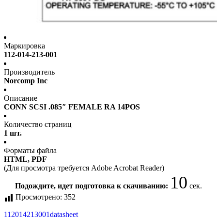
Маркировка
112-014-213-001
Производитель
Norcomp Inc
Описание
CONN SCSI .085″ FEMALE RA 14POS
Количество страниц
1 шт.
Форматы файла
HTML, PDF
(Для просмотра требуется Adobe Acrobat Reader)
10
Подождите, идет подготовка к скачиванию:
сек.
Просмотрено:
352
112014213001
datasheet