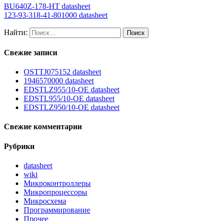
BU640Z-178-HT datasheet
123-93-318-41-801000 datasheet
Найти:
Свежие записи
OSTTJ075152 datasheet
1946570000 datasheet
EDSTLZ955/10-OE datasheet
EDSTL955/10-OE datasheet
EDSTLZ950/10-OE datasheet
Свежие комментарии
Рубрики
datasheet
wiki
Микроконтроллеры
Микропроцессоры
Микросхема
Программирование
Прочее