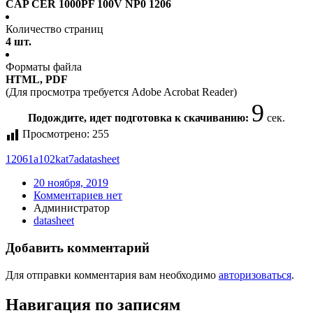
CAP CER 1000PF 100V NP0 1206
Количество страниц
4 шт.
Форматы файла
HTML, PDF
(Для просмотра требуется Adobe Acrobat Reader)
9
Подождите, идет подготовка к скачиванию:
сек.
Просмотрено:
255
12061a102kat7a
datasheet
20 ноября, 2019
Комментариев нет
Администратор
datasheet
Добавить комментарий
Для отправки комментария вам необходимо
авторизоваться
.
Навигация по записям