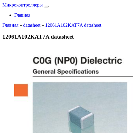
Микроконтроллеры
Главная
Главная
»
datasheet
»
12061A102KAT7A datasheet
12061A102KAT7A datasheet