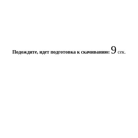
8
Подождите, идет подготовка к скачиванию:
сек.