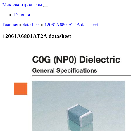
Микроконтроллеры
Главная
Главная
»
datasheet
»
12061A680JAT2A datasheet
12061A680JAT2A datasheet