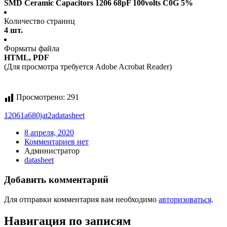
SMD Ceramic Capacitors 1206 68pF 100volts C0G 5%
Количество страниц
4 шт.
Форматы файла
HTML, PDF
(Для просмотра требуется Adobe Acrobat Reader)
Просмотрено:
291
12061a680jat2a
datasheet
8 апреля, 2020
Комментариев нет
Администратор
datasheet
Добавить комментарий
Для отправки комментария вам необходимо
авторизоваться
.
Навигация по записям