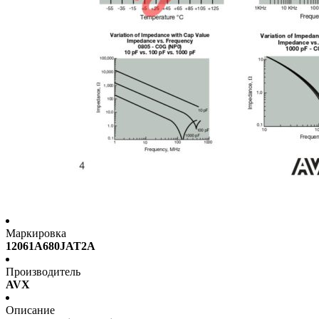
Маркировка
12061A680JAT2A
Производитель
AVX
Описание