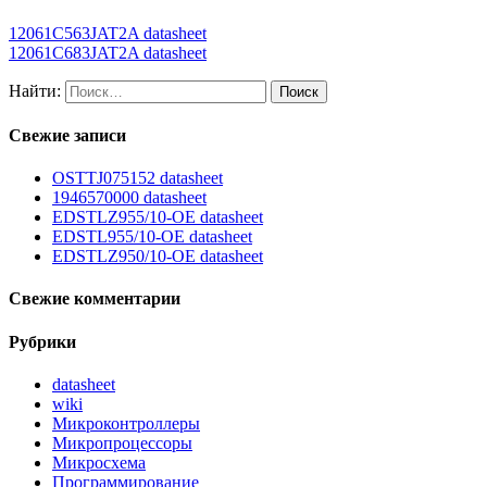
12061C563JAT2A datasheet
12061C683JAT2A datasheet
Найти:
Свежие записи
OSTTJ075152 datasheet
1946570000 datasheet
EDSTLZ955/10-OE datasheet
EDSTL955/10-OE datasheet
EDSTLZ950/10-OE datasheet
Свежие комментарии
Рубрики
datasheet
wiki
Микроконтроллеры
Микропроцессоры
Микросхема
Программирование