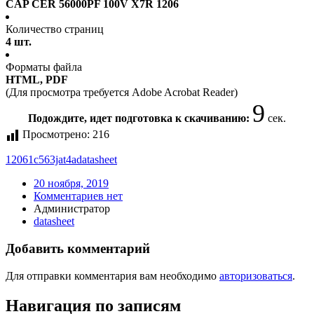
CAP CER 56000PF 100V X7R 1206
Количество страниц
4 шт.
Форматы файла
HTML, PDF
(Для просмотра требуется Adobe Acrobat Reader)
9
Подождите, идет подготовка к скачиванию:
сек.
Просмотрено:
216
12061c563jat4a
datasheet
20 ноября, 2019
Комментариев нет
Администратор
datasheet
Добавить комментарий
Для отправки комментария вам необходимо
авторизоваться
.
Навигация по записям