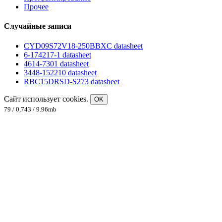
Прочее
Случайные записи
CYD09S72V18-250BBXC datasheet
6-174217-1 datasheet
4614-7301 datasheet
3448-152210 datasheet
RBC15DRSD-S273 datasheet
Сайт использует cookies.
OK
79 / 0,743 / 9.96mb