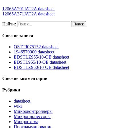
12065A201JAT2A datasheet
12065A371JAT2A datasheet
Найти:
Свежие записи
OSTTJ075152 datasheet
1946570000 datasheet
EDSTLZ955/10-OE datasheet
EDSTL955/10-OE datasheet
EDSTLZ950/10-OE datasheet
Свежие комментарии
Рубрики
datasheet
wiki
Микроконтроллеры
Микропроцессоры
Микросхема
Программирование