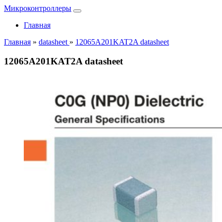
Микроконтроллеры
Главная
Главная
»
datasheet
»
12065A201KAT2A datasheet
12065A201KAT2A datasheet