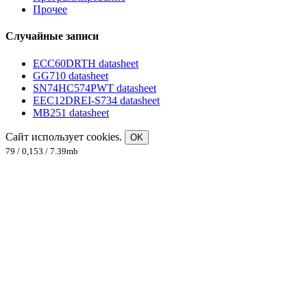
Прочее
Случайные записи
ECC60DRTH datasheet
GG710 datasheet
SN74HC574PWT datasheet
EEC12DREI-S734 datasheet
MB251 datasheet
Сайт использует cookies.
OK
79 / 0,153 / 7.39mb