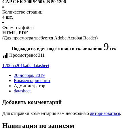
CAP CER 200PF 50V NP0 1206
Количество страниц
4 шт.
Форматы файла
HTML, PDF
(Для просмотра требуется Adobe Acrobat Reader)
9
Подождите, идет подготовка к скачиванию:
сек.
Просмотрено:
311
12065a201kat2a
datasheet
20 ноября, 2019
Комментариев нет
Администратор
datasheet
Добавить комментарий
Для отправки комментария вам необходимо
авторизоваться
.
Навигация по записям