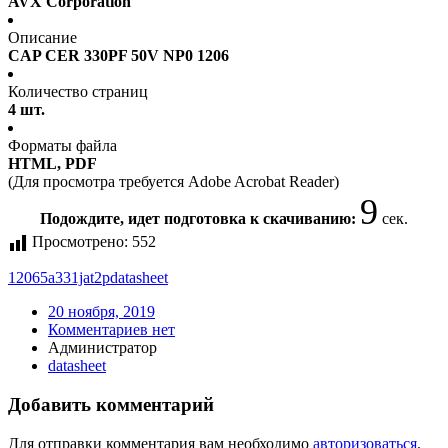
AVX Corporation
Описание
CAP CER 330PF 50V NP0 1206
Количество страниц
4 шт.
Форматы файла
HTML, PDF
(Для просмотра требуется Adobe Acrobat Reader)
9
Подождите, идет подготовка к скачиванию:
сек.
Просмотрено:
552
12065a331jat2p
datasheet
20 ноября, 2019
Комментариев нет
Администратор
datasheet
Добавить комментарий
Для отправки комментария вам необходимо
авторизоваться
.