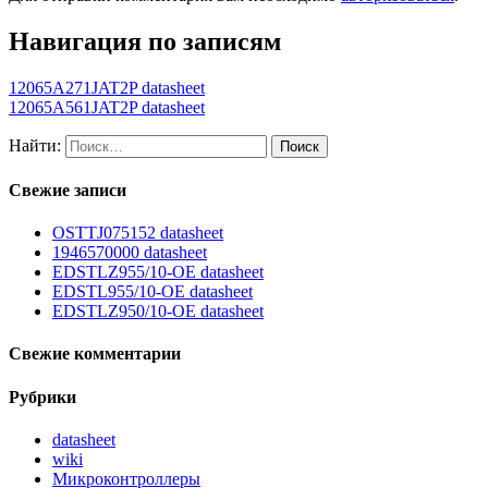
Навигация по записям
12065A271JAT2P datasheet
12065A561JAT2P datasheet
Найти:
Свежие записи
OSTTJ075152 datasheet
1946570000 datasheet
EDSTLZ955/10-OE datasheet
EDSTL955/10-OE datasheet
EDSTLZ950/10-OE datasheet
Свежие комментарии
Рубрики
datasheet
wiki
Микроконтроллеры