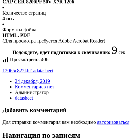
CAP CER 8200PF 50V X7R 1206
Количество страниц
4 шт.
Форматы файла
HTML, PDF
(Для просмотра требуется Adobe Acrobat Reader)
8
Подождите, идет подготовка к скачиванию:
сек.
Просмотрено:
406
12065c822kht1a
datasheet
24 декабря, 2019
Комментариев нет
Администратор
datasheet
Добавить комментарий
Для отправки комментария вам необходимо
авторизоваться
.
Навигация по записям