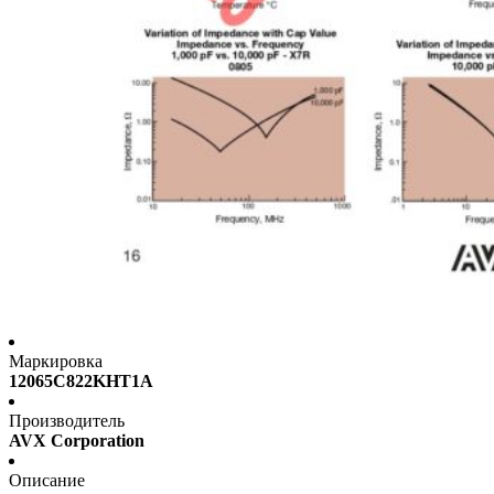
Маркировка
12065C822KHT1A
Производитель
AVX Corporation
Описание