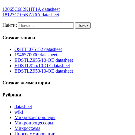
12065C682KHT1A datasheet
18123C105KA76A datasheet
Найти:
Свежие записи
OSTTJ075152 datasheet
1946570000 datasheet
EDSTLZ955/10-OE datasheet
EDSTL955/10-OE datasheet
EDSTLZ950/10-OE datasheet
Свежие комментарии
Рубрики
datasheet
wiki
Микроконтроллеры
Микропроцессоры
Микросхема
Программирование