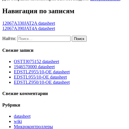
Навигация по записям
12067A330JAT2A datasheet
12067A390JAT4A datasheet
Найти:
Свежие записи
OSTTJ075152 datasheet
1946570000 datasheet
EDSTLZ955/10-OE datasheet
EDSTL955/10-OE datasheet
EDSTLZ950/10-OE datasheet
Свежие комментарии
Рубрики
datasheet
wiki
Микроконтроллеры