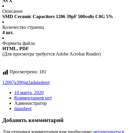
AVX
Описание
SMD Ceramic Capacitors 1206 39pF 500volts C0G 5%
Количество страниц
4 шт.
Форматы файла
HTML, PDF
(Для просмотра требуется Adobe Acrobat Reader)
Просмотрено:
181
12067a390jat2a
datasheet
10 марта, 2020
Комментариев нет
Администратор
datasheet
Добавить комментарий
Для отправки комментария вам необходимо
авторизоваться
.