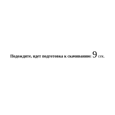
9
Подождите, идет подготовка к скачиванию:
сек.