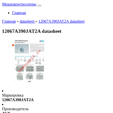
Микроконтроллеры
Главная
Главная
»
datasheet
»
12067A390JAT2A datasheet
12067A390JAT2A datasheet
Маркировка
12067A390JAT2A
Производитель