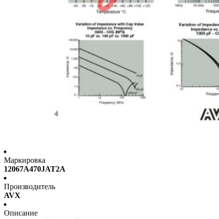
Маркировка
12067A470JAT2A
Производитель
AVX
Описание