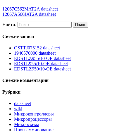
12067C562MAT2A datasheet
12067A560JAT2A datasheet
Найти:
Свежие записи
OSTTJ075152 datasheet
1946570000 datasheet
EDSTLZ955/10-OE datasheet
EDSTL955/10-OE datasheet
EDSTLZ950/10-OE datasheet
Свежие комментарии
Рубрики
datasheet
wiki
Микроконтроллеры
Микропроцессоры
Микросхема
Программирование