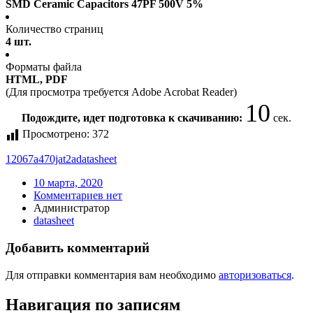
SMD Ceramic Capacitors 47PF 500V 5%
Количество страниц
4 шт.
Форматы файла
HTML, PDF
(Для просмотра требуется Adobe Acrobat Reader)
9
Подождите, идет подготовка к скачиванию:
сек.
Просмотрено:
372
12067a470jat2a
datasheet
10 марта, 2020
Комментариев нет
Администратор
datasheet
Добавить комментарий
Для отправки комментария вам необходимо
авторизоваться
.
Навигация по записям