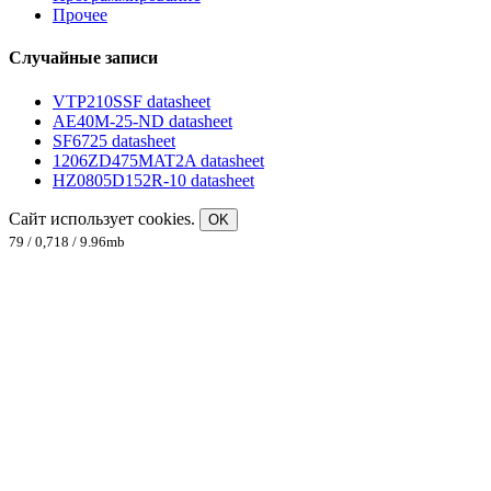
Прочее
Случайные записи
VTP210SSF datasheet
AE40M-25-ND datasheet
SF6725 datasheet
1206ZD475MAT2A datasheet
HZ0805D152R-10 datasheet
Сайт использует cookies.
OK
79 / 0,718 / 9.96mb