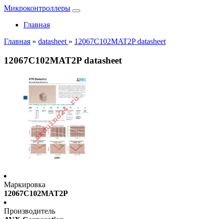
Микроконтроллеры
Главная
Главная
»
datasheet
»
12067C102MAT2P datasheet
12067C102MAT2P datasheet
Маркировка
12067C102MAT2P
Производитель