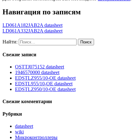
Навигация по записям
LD061A182JAB2A datasheet
LD061A332JAB2A datasheet
Найти:
Свежие записи
OSTTJ075152 datasheet
1946570000 datasheet
EDSTLZ955/10-OE datasheet
EDSTL955/10-OE datasheet
EDSTLZ950/10-OE datasheet
Свежие комментарии
Рубрики
datasheet
wiki
Микроконтроллеры