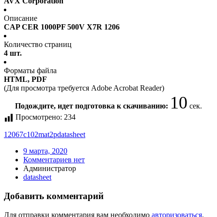
AVX Corporation
Описание
CAP CER 1000PF 500V X7R 1206
Количество страниц
4 шт.
Форматы файла
HTML, PDF
(Для просмотра требуется Adobe Acrobat Reader)
10
Подождите, идет подготовка к скачиванию:
сек.
Просмотрено:
234
12067c102mat2p
datasheet
9 марта, 2020
Комментариев нет
Администратор
datasheet
Добавить комментарий
Для отправки комментария вам необходимо
авторизоваться
.