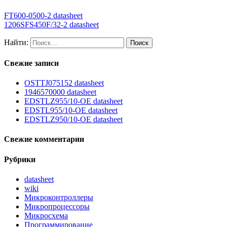
FT600-0500-2 datasheet
1206SFS450F/32-2 datasheet
Найти:
Свежие записи
OSTTJ075152 datasheet
1946570000 datasheet
EDSTLZ955/10-OE datasheet
EDSTL955/10-OE datasheet
EDSTLZ950/10-OE datasheet
Свежие комментарии
Рубрики
datasheet
wiki
Микроконтроллеры
Микропроцессоры
Микросхема
Программирование