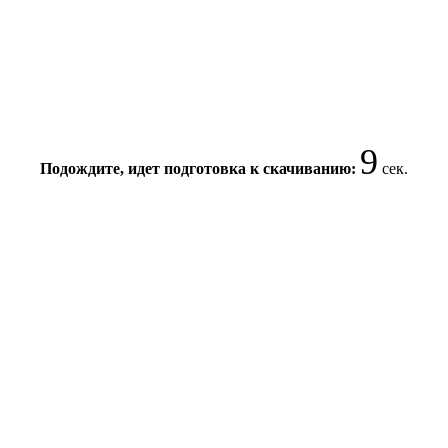
9
Подождите, идет подготовка к скачиванию:
сек.