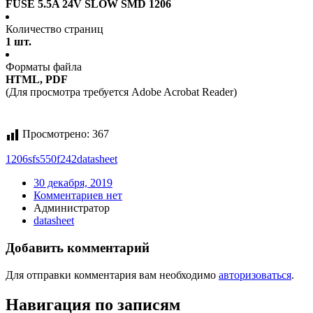
FUSE 5.5A 24V SLOW SMD 1206
Количество страниц
1 шт.
Форматы файла
HTML, PDF
(Для просмотра требуется Adobe Acrobat Reader)
Просмотрено:
367
1206sfs550f242
datasheet
30 декабря, 2019
Комментариев нет
Администратор
datasheet
Добавить комментарий
Для отправки комментария вам необходимо
авторизоваться
.
Навигация по записям