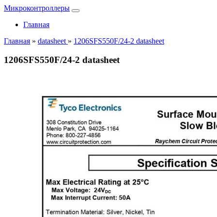
Микроконтроллеры
Главная
Главная
»
datasheet
»
1206SFS550F/24-2 datasheet
1206SFS550F/24-2 datasheet