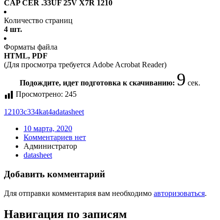
CAP CER .33UF 25V X7R 1210
Количество страниц
4 шт.
Форматы файла
HTML, PDF
(Для просмотра требуется Adobe Acrobat Reader)
9
Подождите, идет подготовка к скачиванию:
сек.
Просмотрено:
245
12103c334kat4a
datasheet
10 марта, 2020
Комментариев нет
Администратор
datasheet
Добавить комментарий
Для отправки комментария вам необходимо
авторизоваться
.
Навигация по записям