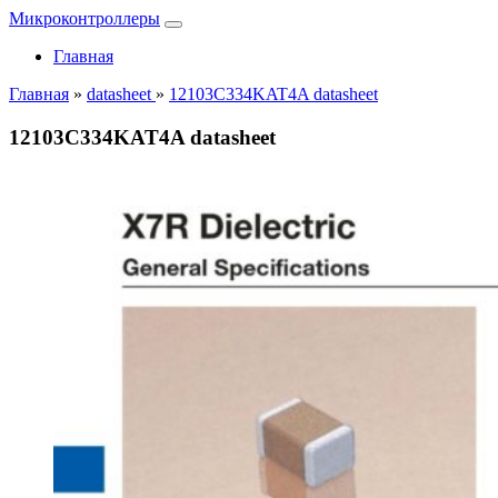
Микроконтроллеры
Главная
Главная
»
datasheet
»
12103C334KAT4A datasheet
12103C334KAT4A datasheet