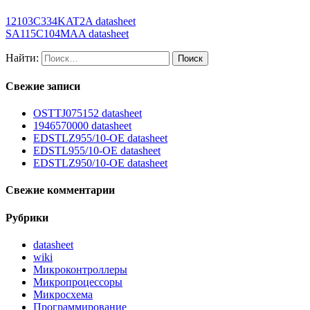
12103C334KAT2A datasheet
SA115C104MAA datasheet
Найти:
Свежие записи
OSTTJ075152 datasheet
1946570000 datasheet
EDSTLZ955/10-OE datasheet
EDSTL955/10-OE datasheet
EDSTLZ950/10-OE datasheet
Свежие комментарии
Рубрики
datasheet
wiki
Микроконтроллеры
Микропроцессоры
Микросхема
Программирование