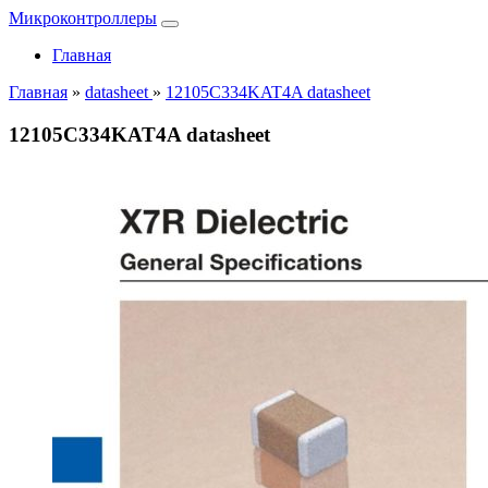
Микроконтроллеры
Главная
Главная
»
datasheet
»
12105C334KAT4A datasheet
12105C334KAT4A datasheet