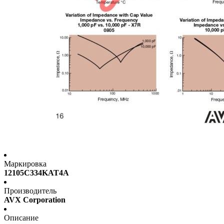
Маркировка
12105C334KAT4A
Производитель
AVX Corporation
Описание