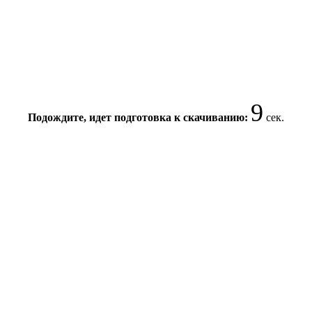
8
Подождите, идет подготовка к скачиванию:
сек.