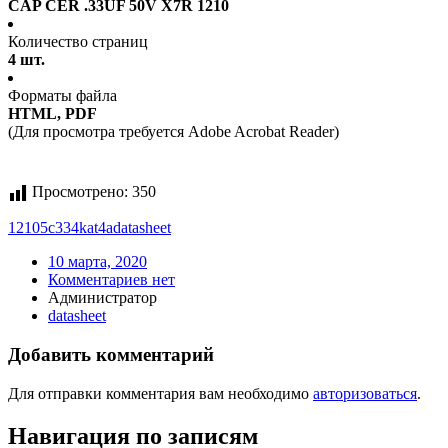
CAP CER .33UF 50V X7R 1210
Количество страниц
4 шт.
Форматы файла
HTML, PDF
(Для просмотра требуется Adobe Acrobat Reader)
Просмотрено:
350
12105c334kat4a
datasheet
10 марта, 2020
Комментариев нет
Администратор
datasheet
Добавить комментарий
Для отправки комментария вам необходимо
авторизоваться
.
Навигация по записям