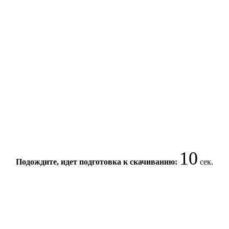
9
Подождите, идет подготовка к скачиванию:
сек.