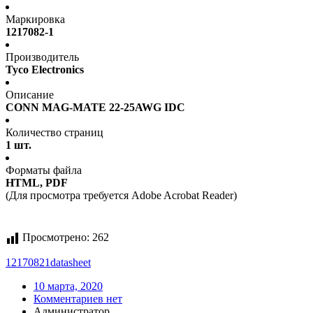
Маркировка
1217082-1
Производитель
Tyco Electronics
Описание
CONN MAG-MATE 22-25AWG IDC
Количество страниц
1 шт.
Форматы файла
HTML, PDF
(Для просмотра требуется Adobe Acrobat Reader)
Просмотрено:
262
12170821
datasheet
10 марта, 2020
Комментариев нет
Администратор