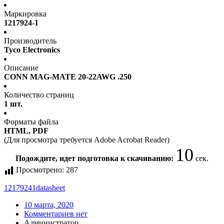
Маркировка
1217924-1
Производитель
Tyco Electronics
Описание
CONN MAG-MATE 20-22AWG .250
Количество страниц
1 шт.
Форматы файла
HTML, PDF
(Для просмотра требуется Adobe Acrobat Reader)
10
Подождите, идет подготовка к скачиванию:
сек.
Просмотрено:
287
12179241
datasheet
10 марта, 2020
Комментариев нет
Администратор