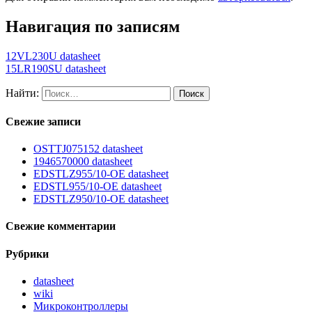
Навигация по записям
12VL230U datasheet
15LR190SU datasheet
Найти:
Свежие записи
OSTTJ075152 datasheet
1946570000 datasheet
EDSTLZ955/10-OE datasheet
EDSTL955/10-OE datasheet
EDSTLZ950/10-OE datasheet
Свежие комментарии
Рубрики
datasheet
wiki
Микроконтроллеры