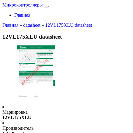
Микроконтроллеры
Главная
Главная
»
datasheet
»
12VL175XLU datasheet
12VL175XLU datasheet
Маркировка
12VL175XLU
Производитель