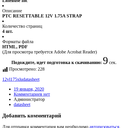
Littelfuse Inc
Описание
PTC RESETTABLE 12V 1.75A STRAP
Количество страниц
4 шт.
Форматы файла
HTML, PDF
(Для просмотра требуется Adobe Acrobat Reader)
9
Подождите, идет подготовка к скачиванию:
сек.
Просмотрено:
228
12vl175xlu
datasheet
19 января, 2020
Комментариев нет
Администратор
datasheet
Добавить комментарий
Для отправки комментария вам необходимо
авторизоваться
.