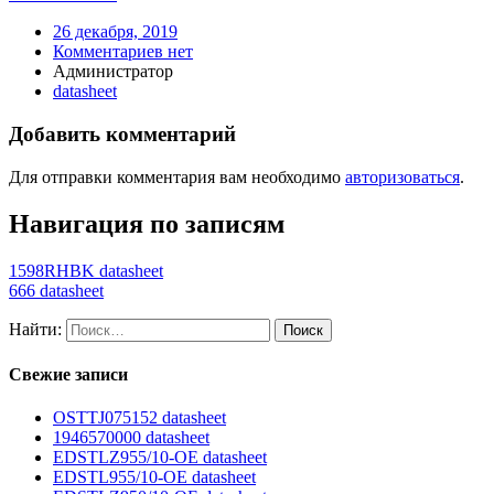
26 декабря, 2019
Комментариев нет
Администратор
datasheet
Добавить комментарий
Для отправки комментария вам необходимо
авторизоваться
.
Навигация по записям
1598RHBK datasheet
666 datasheet
Найти:
Свежие записи
OSTTJ075152 datasheet
1946570000 datasheet
EDSTLZ955/10-OE datasheet
EDSTL955/10-OE datasheet