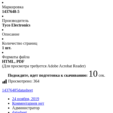
Маркировка
1437648-5
Производитель
Tyco Electronics
Описание
Количество страниц
1 шт.
Форматы файла
HTML, PDF
(Для просмотра требуется Adobe Acrobat Reader)
10
Подождите, идет подготовка к скачиванию:
сек.
Просмотрено:
364
14376485
datasheet
24 ноября, 2019
Комментариев нет
Администратор
datasheet