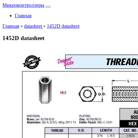
Микроконтроллеры
Главная
Главная
»
datasheet
»
1452D datasheet
1452D datasheet