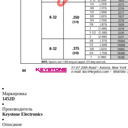
Маркировка
1452D
Производитель
Keystone Electronics
Описание