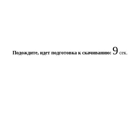
8
Подождите, идет подготовка к скачиванию:
сек.