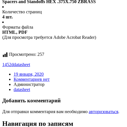
Spacers and Standoffs HEX .375X.750 ZBRASS
Количество страниц
4 шт.
Форматы файла
HTML, PDF
(Для просмотра требуется Adobe Acrobat Reader)
Просмотрено:
257
1452d
datasheet
19 января, 2020
Комментариев нет
Администратор
datasheet
Добавить комментарий
Для отправки комментария вам необходимо
авторизоваться
.
Навигация по записям