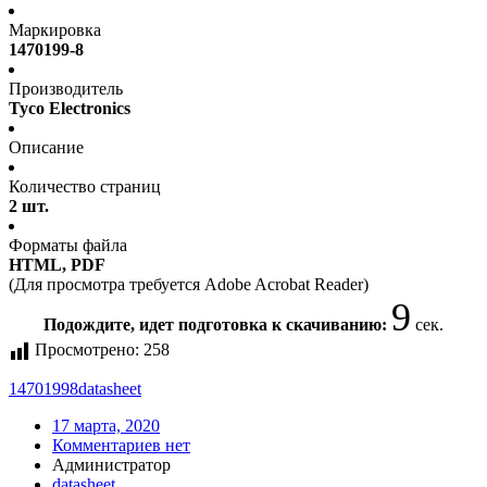
Маркировка
1470199-8
Производитель
Tyco Electronics
Описание
Количество страниц
2 шт.
Форматы файла
HTML, PDF
(Для просмотра требуется Adobe Acrobat Reader)
9
Подождите, идет подготовка к скачиванию:
сек.
Просмотрено:
258
14701998
datasheet
17 марта, 2020
Комментариев нет
Администратор
datasheet