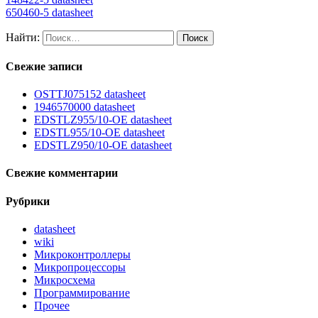
650460-5 datasheet
Найти:
Свежие записи
OSTTJ075152 datasheet
1946570000 datasheet
EDSTLZ955/10-OE datasheet
EDSTL955/10-OE datasheet
EDSTLZ950/10-OE datasheet
Свежие комментарии
Рубрики
datasheet
wiki
Микроконтроллеры
Микропроцессоры
Микросхема
Программирование
Прочее