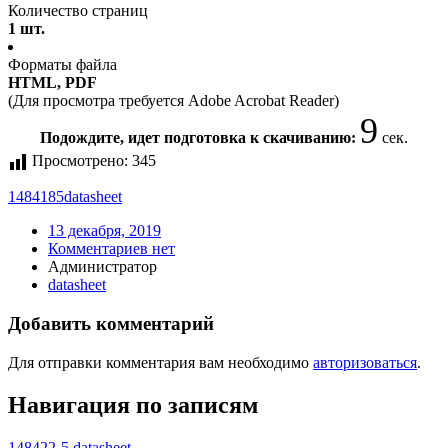
Количество страниц
1 шт.
Форматы файла
HTML, PDF
(Для просмотра требуется Adobe Acrobat Reader)
9
Подождите, идет подготовка к скачиванию:
сек.
Просмотрено:
345
1484185
datasheet
13 декабря, 2019
Комментариев нет
Администратор
datasheet
Добавить комментарий
Для отправки комментария вам необходимо
авторизоваться
.
Навигация по записям
148422-5 datasheet