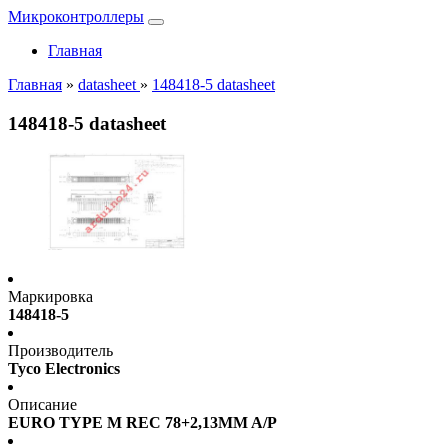
Микроконтроллеры
Главная
Главная
»
datasheet
»
148418-5 datasheet
148418-5 datasheet
Маркировка
148418-5
Производитель
Tyco Electronics
Описание
EURO TYPE M REC 78+2,13MM A/P