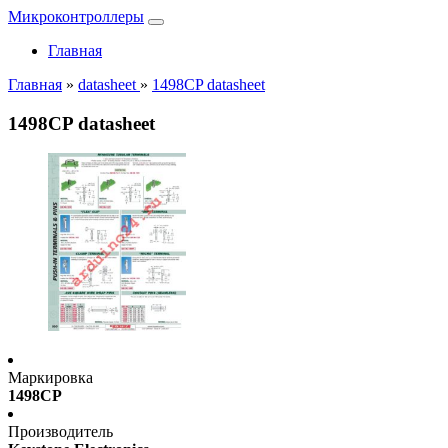
Микроконтроллеры
Главная
Главная
»
datasheet
»
1498CP datasheet
1498CP datasheet
Маркировка
1498CP
Производитель