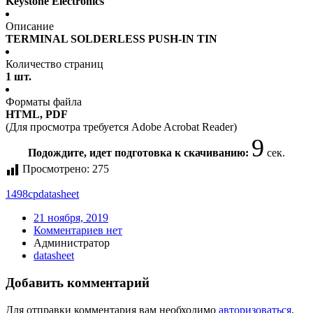
Keystone Electronics
Описание
TERMINAL SOLDERLESS PUSH-IN TIN
Количество страниц
1 шт.
Форматы файла
HTML, PDF
(Для просмотра требуется Adobe Acrobat Reader)
9
Подождите, идет подготовка к скачиванию:
сек.
Просмотрено:
275
1498cp
datasheet
21 ноября, 2019
Комментариев нет
Администратор
datasheet
Добавить комментарий
Для отправки комментария вам необходимо
авторизоваться
.