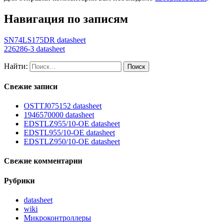
Навигация по записям
SN74LS175DR datasheet
226286-3 datasheet
Найти:
Свежие записи
OSTTJ075152 datasheet
1946570000 datasheet
EDSTLZ955/10-OE datasheet
EDSTL955/10-OE datasheet
EDSTLZ950/10-OE datasheet
Свежие комментарии
Рубрики
datasheet
wiki
Микроконтроллеры