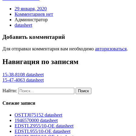
29 января, 2020
Комментариев нет
Администратор
datasheet
Добавить комментарий
Для отправки комментария вам необходимо
авторизоваться
.
Навигация по записям
15-38-8108 datasheet
15-47-4063 datasheet
Найти:
Свежие записи
OSTTJ075152 datasheet
1946570000 datasheet
EDSTLZ955/10-OE datasheet
EDSTL955/10-OE datasheet