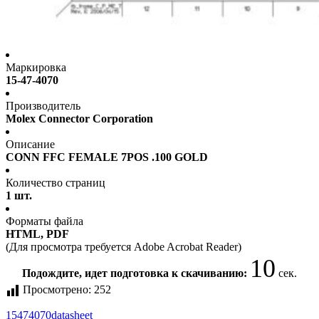
Маркировка
15-47-4070
Производитель
Molex Connector Corporation
Описание
CONN FFC FEMALE 7POS .100 GOLD
Количество страниц
1 шт.
Форматы файла
HTML, PDF
(Для просмотра требуется Adobe Acrobat Reader)
10
Подождите, идет подготовка к скачиванию:
сек.
Просмотрено:
252
15474070
datasheet