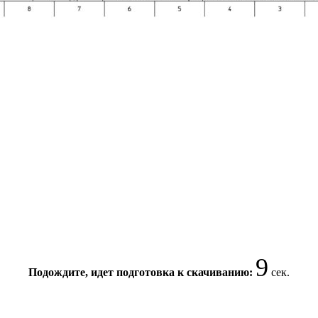
9
Подождите, идет подготовка к скачиванию:
сек.