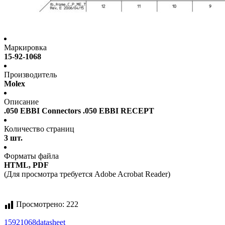
Маркировка
15-92-1068
Производитель
Molex
Описание
.050 EBBI Connectors .050 EBBI RECEPT
Количество страниц
3 шт.
Форматы файла
HTML, PDF
(Для просмотра требуется Adobe Acrobat Reader)
Просмотрено:
222
15921068
datasheet