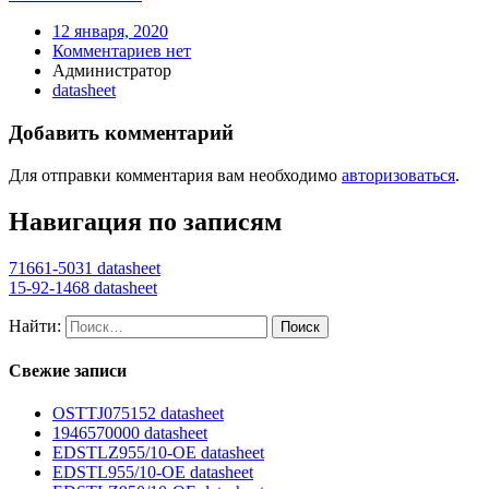
12 января, 2020
Комментариев нет
Администратор
datasheet
Добавить комментарий
Для отправки комментария вам необходимо
авторизоваться
.
Навигация по записям
71661-5031 datasheet
15-92-1468 datasheet
Найти:
Свежие записи
OSTTJ075152 datasheet
1946570000 datasheet
EDSTLZ955/10-OE datasheet
EDSTL955/10-OE datasheet