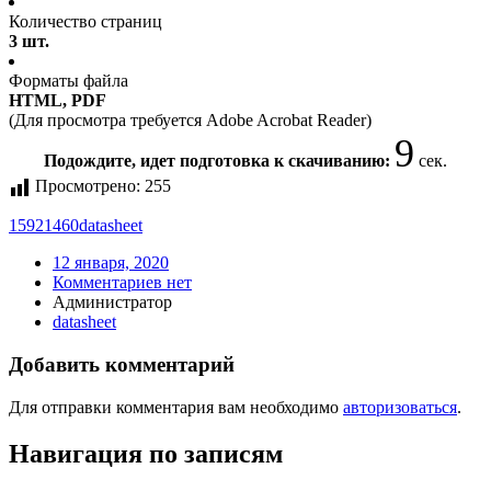
Количество страниц
3 шт.
Форматы файла
HTML, PDF
(Для просмотра требуется Adobe Acrobat Reader)
9
Подождите, идет подготовка к скачиванию:
сек.
Просмотрено:
255
15921460
datasheet
12 января, 2020
Комментариев нет
Администратор
datasheet
Добавить комментарий
Для отправки комментария вам необходимо
авторизоваться
.
Навигация по записям