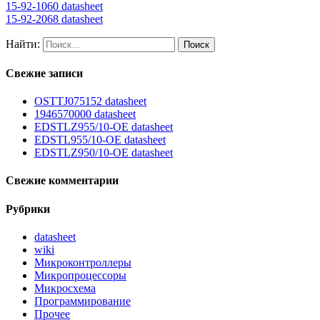
15-92-1060 datasheet
15-92-2068 datasheet
Найти:
Свежие записи
OSTTJ075152 datasheet
1946570000 datasheet
EDSTLZ955/10-OE datasheet
EDSTL955/10-OE datasheet
EDSTLZ950/10-OE datasheet
Свежие комментарии
Рубрики
datasheet
wiki
Микроконтроллеры
Микропроцессоры
Микросхема
Программирование
Прочее