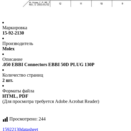
Маркировка
15-92-2130
Производитель
Molex
Описание
.050 EBBI Connectors EBBI 50D PLUG 130P
Количество страниц
2 шт.
Форматы файла
HTML, PDF
(Для просмотра требуется Adobe Acrobat Reader)
Просмотрено:
244
15922130
datasheet