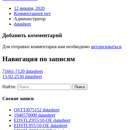
12 января, 2020
Комментариев нет
Администратор
datasheet
Добавить комментарий
Для отправки комментария вам необходимо
авторизоваться
.
Навигация по записям
71661-7120 datasheet
15-92-2530 datasheet
Найти:
Свежие записи
OSTTJ075152 datasheet
1946570000 datasheet
EDSTLZ955/10-OE datasheet
EDSTL955/10-OE datasheet