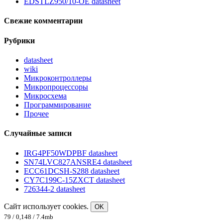
EDSTLZ950/10-OE datasheet
Свежие комментарии
Рубрики
datasheet
wiki
Микроконтроллеры
Микропроцессоры
Микросхема
Программирование
Прочее
Случайные записи
IRG4PF50WDPBF datasheet
SN74LVC827ANSRE4 datasheet
ECC61DCSH-S288 datasheet
CY7C199C-15ZXCT datasheet
726344-2 datasheet
Сайт использует cookies.
OK
79 / 0,148 / 7.4mb