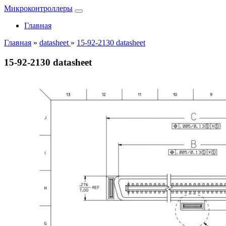
Микроконтроллеры
Главная
Главная
»
datasheet
»
15-92-2130 datasheet
15-92-2130 datasheet