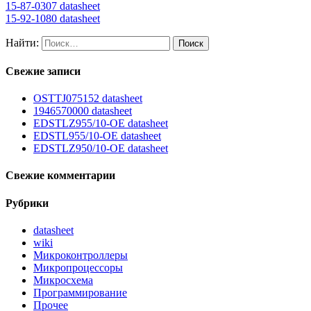
15-87-0307 datasheet
15-92-1080 datasheet
Найти:
Свежие записи
OSTTJ075152 datasheet
1946570000 datasheet
EDSTLZ955/10-OE datasheet
EDSTL955/10-OE datasheet
EDSTLZ950/10-OE datasheet
Свежие комментарии
Рубрики
datasheet
wiki
Микроконтроллеры
Микропроцессоры
Микросхема
Программирование
Прочее