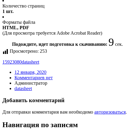
Количество страниц
1 шт.
Форматы файла
HTML, PDF
(Для просмотра требуется Adobe Acrobat Reader)
9
Подождите, идет подготовка к скачиванию:
сек.
Просмотрено:
253
15923080
datasheet
12 января, 2020
Комментариев нет
Администратор
datasheet
Добавить комментарий
Для отправки комментария вам необходимо
авторизоваться
.
Навигация по записям