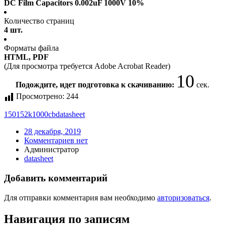
DC Film Capacitors 0.002uF 1000V 10%
Количество страниц
4 шт.
Форматы файла
HTML, PDF
(Для просмотра требуется Adobe Acrobat Reader)
9
Подождите, идет подготовка к скачиванию:
сек.
Просмотрено:
244
150152k1000cb
datasheet
28 декабря, 2019
Комментариев нет
Администратор
datasheet
Добавить комментарий
Для отправки комментария вам необходимо
авторизоваться
.
Навигация по записям