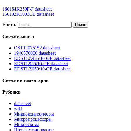
160154K250F-F datasheet
150102K1000CB datasheet
Найти:
Свежие записи
OSTTJ075152 datasheet
1946570000 datasheet
EDSTLZ955/10-OE datasheet
EDSTL955/10-OE datasheet
EDSTLZ950/10-OE datasheet
Свежие комментарии
Рубрики
datasheet
wiki
Микроконтроллеры
Микропроцессоры
Микросхема
Программирование