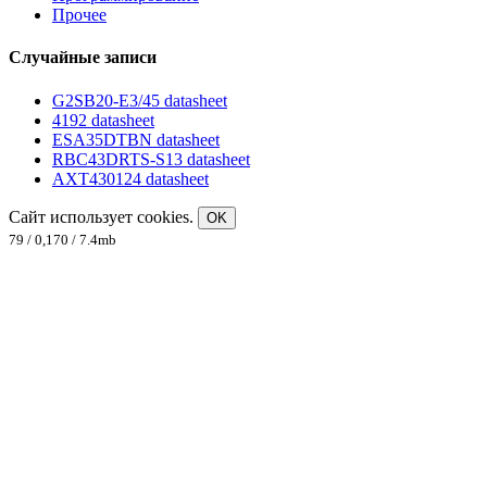
Прочее
Случайные записи
G2SB20-E3/45 datasheet
4192 datasheet
ESA35DTBN datasheet
RBC43DRTS-S13 datasheet
AXT430124 datasheet
Сайт использует cookies.
OK
79 / 0,170 / 7.4mb