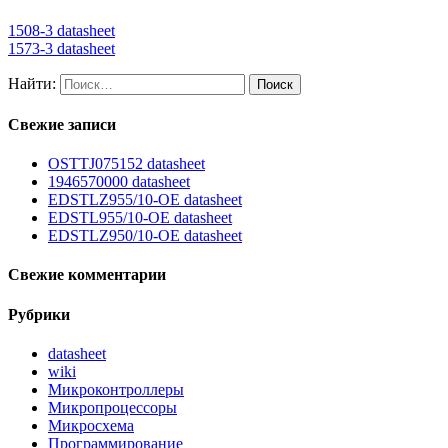
1508-3 datasheet
1573-3 datasheet
Найти:
Свежие записи
OSTTJ075152 datasheet
1946570000 datasheet
EDSTLZ955/10-OE datasheet
EDSTL955/10-OE datasheet
EDSTLZ950/10-OE datasheet
Свежие комментарии
Рубрики
datasheet
wiki
Микроконтроллеры
Микропроцессоры
Микросхема
Программирование