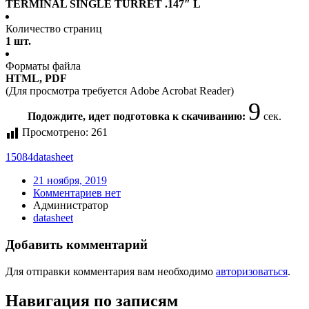
TERMINAL SINGLE TURRET .147″ L
Количество страниц
1 шт.
Форматы файла
HTML, PDF
(Для просмотра требуется Adobe Acrobat Reader)
9
Подождите, идет подготовка к скачиванию:
сек.
Просмотрено:
261
15084
datasheet
21 ноября, 2019
Комментариев нет
Администратор
datasheet
Добавить комментарий
Для отправки комментария вам необходимо
авторизоваться
.
Навигация по записям